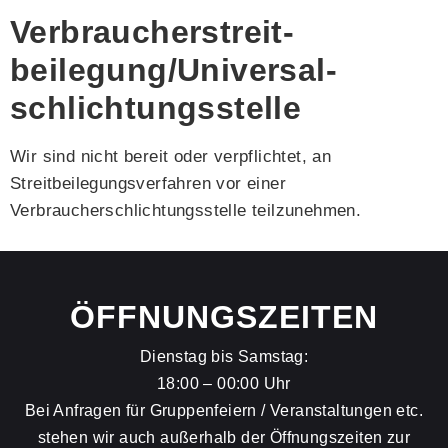
Verbraucher­streit­
beilegung/Universal­
schlichtungs­stelle
Wir sind nicht bereit oder verpflichtet, an
Streitbeilegungsverfahren vor einer
Verbraucherschlichtungsstelle teilzunehmen.
ÖFFNUNGSZEITEN
Dienstag bis Samstag:
18:00 – 00:00 Uhr
Bei Anfragen für Gruppenfeiern / Veranstaltungen etc.
stehen wir auch außerhalb der Öffnungszeiten zur